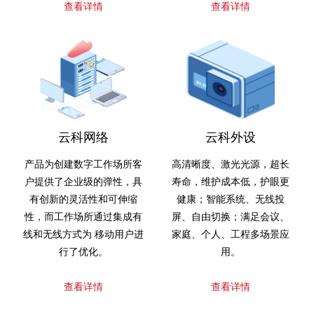
查看详情
查看详情
云科网络
云科外设
产品为创建数字工作场所客
高清晰度、激光光源，超长
户提供了企业级的弹性，具
寿命，维护成本低，护眼更
有创新的灵活性和可伸缩
健康；智能系统、无线投
性，而工作场所通过集成有
屏、自由切换；满足会议、
线和无线方式为 移动用户进
家庭、个人、工程多场景应
行了优化。
用。
查看详情
查看详情