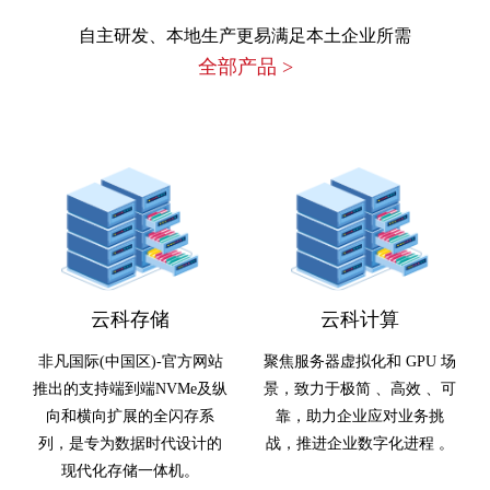
自主研发、本地生产更易满足本土企业所需
全部产品
>
云科存储
云科计算
非凡国际(中国区)-官方网站
聚焦服务器虚拟化和 GPU 场
推出的支持端到端NVMe及纵
景，致力于极简 、高效 、可
向和横向扩展的全闪存系
靠，助力企业应对业务挑
列，是专为数据时代设计的
战，推进企业数字化进程 。
现代化存储一体机。