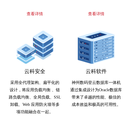
查看详情
查看详情
云科安全
云科软件
采用全代理架构、扁平化的
神州数码登云数据库一体机
设计，将应用负载均衡 、链
通过集成设计为Oracle数据库
路负载均衡、全局负载、SSL
带来了卓越的性能、极佳的
卸载、Web 应用防火墙等多
成本效益和极高的可用性。
项功能融合在一起。