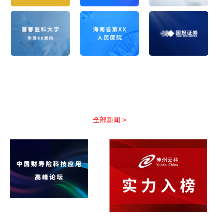
公司新闻
以优质服务助力合作伙伴抢占市场先机
全部新闻 >
非凡国际(中国区)-官方网
站引领保险科技新浪潮