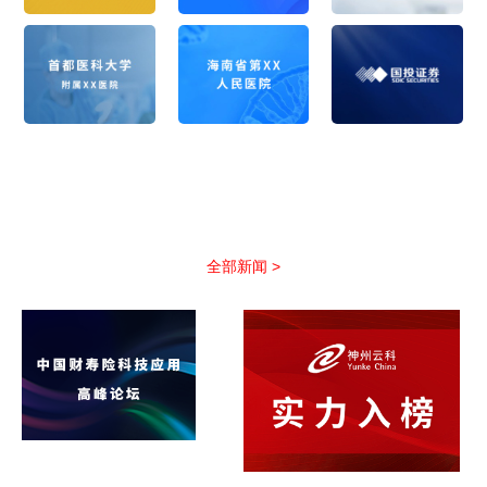
公司新闻
以优质服务助力合作伙伴抢占市场先机
全部新闻 >
非凡国际(中国区)-官方网
站引领保险科技新浪潮