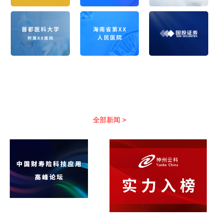
公司新闻
以优质服务助力合作伙伴抢占市场先机
全部新闻 >
非凡国际(中国区)-官方网
站引领保险科技新浪潮