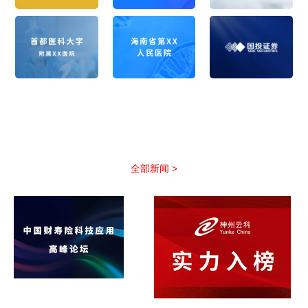
公司新闻
以优质服务助力合作伙伴抢占市场先机
全部新闻 >
非凡国际(中国区)-官方网
站引领保险科技新浪潮